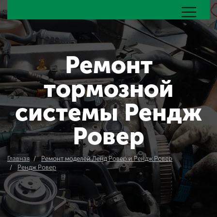
Ремонт
тормозной
системы Рендж
Ровер
Главная
Ремонт моделей Ленд Ровер и Рендж Ровер
Рендж Ровер