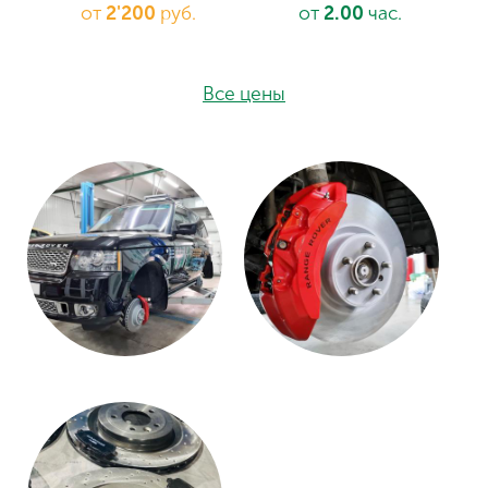
от
2'200
руб.
от
2.00
час.
Все цены