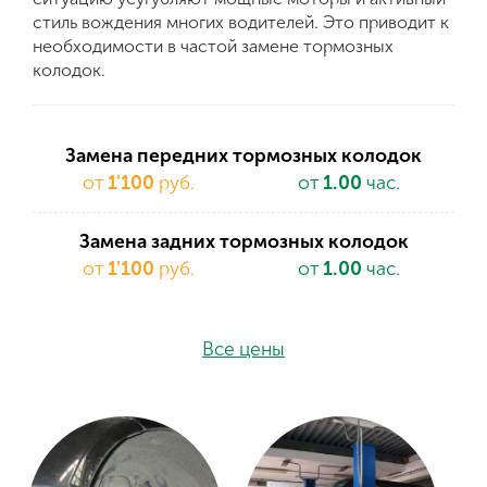
стиль вождения многих водителей. Это приводит к
необходимости в частой замене тормозных
колодок.
Замена передних тормозных колодок
от
1'100
руб.
от
1.00
час.
Замена задних тормозных колодок
от
1'100
руб.
от
1.00
час.
Все цены