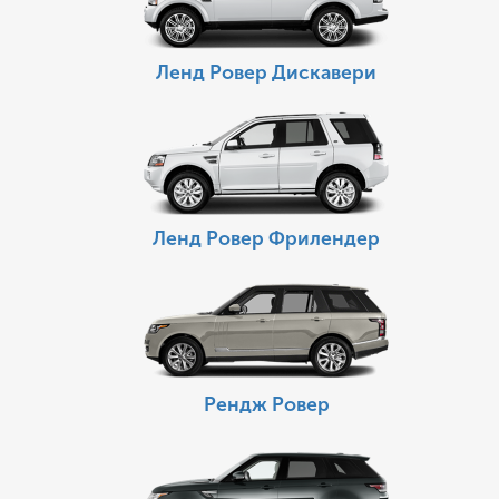
Ленд Ровер Дискавери
Ленд Ровер Фрилендер
Рендж Ровер