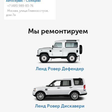
Автосервис - Солнцево
+7 (495) 989-83-76
Москва, улица Главмосстроя,
дом 7а
Мы ремонтируем
Ленд Ровер Дефендер
Ленд Ровер Дискавери