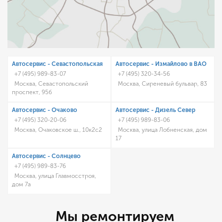
Автосервис - Cевастопольская
Автосервис - Измайлово в ВАО
+7 (495) 989-83-07
+7 (495) 320-34-56
Москва, Севастопольский
Москва, Сиреневый бульвар, 83
проспект, 95б
Автосервис - Очаково
Автосервис - Дизель Север
+7 (495) 320-20-06
+7 (495) 989-83-06
Москва, Очаковское ш., 10к2с2
Москва, улица Лобненская, дом
17
Автосервис - Солнцево
+7 (495) 989-83-76
Москва, улица Главмосстроя,
дом 7а
Мы ремонтируем