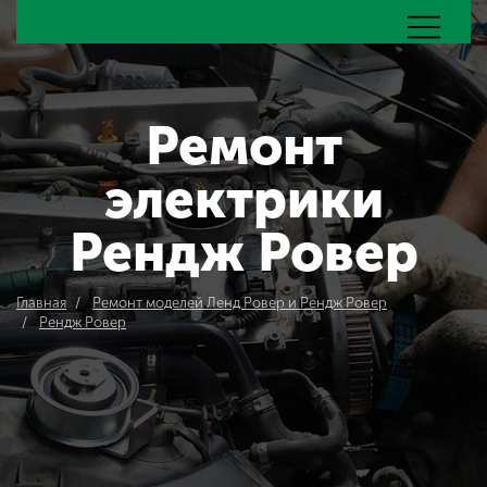
Ремонт
электрики
Рендж Ровер
Главная
Ремонт моделей Ленд Ровер и Рендж Ровер
Рендж Ровер