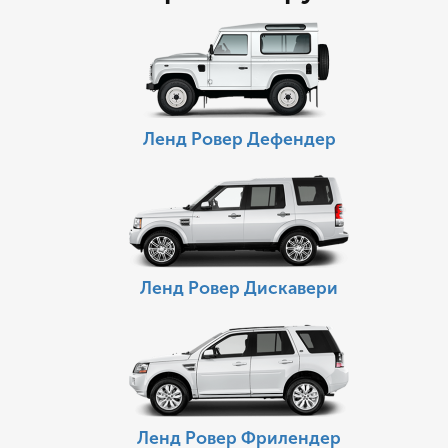
Ленд Ровер Дефендер
Ленд Ровер Дискавери
Ленд Ровер Фрилендер