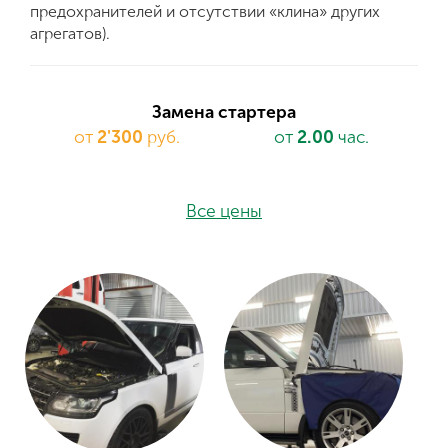
предохранителей и отсутствии «клина» других
агрегатов).
Замена стартера
от
2'300
руб.
от
2.00
час.
Все цены