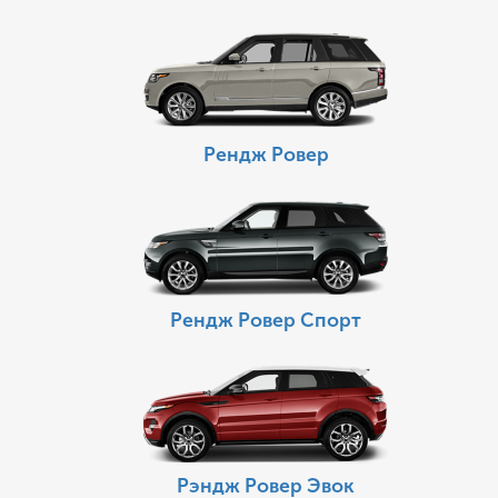
Рендж Ровер
Рендж Ровер Спорт
Рэндж Ровер Эвок