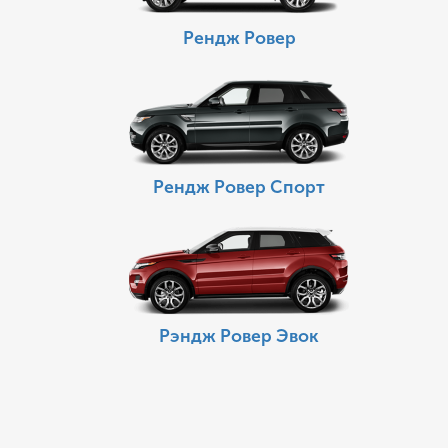
Рендж Ровер
Рендж Ровер Спорт
Рэндж Ровер Эвок