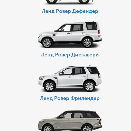
Ленд Ровер Дефендер
Ленд Ровер Дискавери
Ленд Ровер Фрилендер