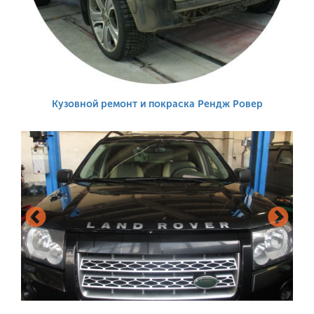
Кузовной ремонт и покраска
Рендж Ровер