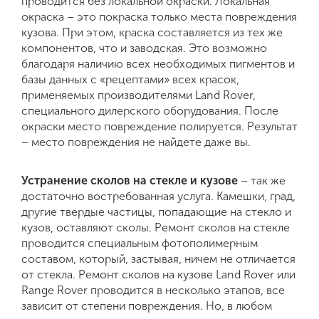
проводится без локальной окраски. Локальная
окраска – это покраска только места повреждения
кузова. При этом, краска составляется из тех же
компонентов, что и заводская. Это возможно
благодаря наличию всех необходимых пигментов и
базы данных с «рецептами» всех красок,
применяемых производителями Land Rover,
специального дилерского оборудования. После
окраски место повреждение полируется. Результат
– место повреждения не найдете даже вы.
Устранение сколов на стекле и кузове
– так же
достаточно востребованная услуга. Камешки, град,
другие твердые частицы, попадающие на стекло и
кузов, оставляют сколы. Ремонт сколов на стекле
проводится специальным фотополимерным
составом, который, застывая, ничем не отличается
от стекла. Ремонт сколов на кузове Land Rover или
Range Rover проводится в несколько этапов, все
зависит от степени повреждения. Но, в любом