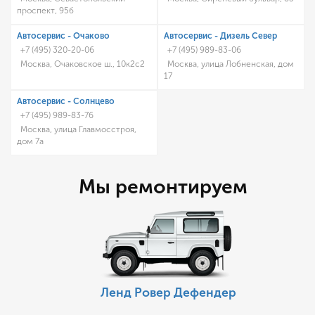
проспект, 95б
Автосервис - Очаково
Автосервис - Дизель Север
+7 (495) 320-20-06
+7 (495) 989-83-06
Москва, Очаковское ш., 10к2с2
Москва, улица Лобненская, дом
17
Автосервис - Солнцево
+7 (495) 989-83-76
Москва, улица Главмосстроя,
дом 7а
Мы ремонтируем
Ленд Ровер Дефендер