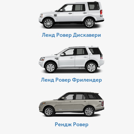
Ленд Ровер Дискавери
Ленд Ровер Фрилендер
Рендж Ровер