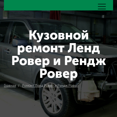
Кузовной
ремонт Ленд
Ровер и Рендж
Ровер
Главная
Ремонт Ленд Ровер и Рендж Ровер