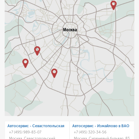
Автосервис - Cевастопольская
Автосервис - Измайлово в ВАО
+7 (495) 989-83-07
+7 (495) 320-34-56
Москва, Севастопольский
Москва, Сиреневый бульвар, 83