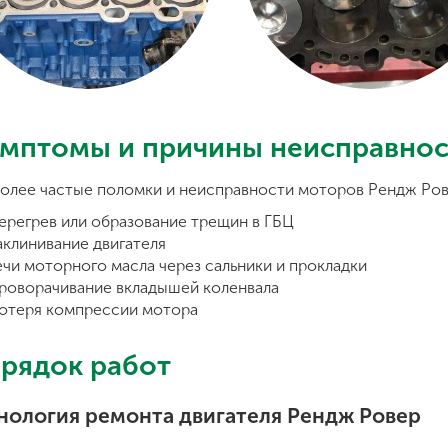
мптомы и причины неисправнос
олее частые поломки и неисправности моторов Рендж Ров
ерегрев или образование трещин в ГБЦ
аклинивание двигателя
ечи моторного масла через сальники и прокладки
роворачивание вкладышей коленвала
отеря компрессии мотора
рядок работ
нология ремонта двигателя Рендж Ровер