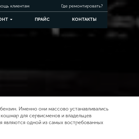
ощь клиентам
Где ремонтировать?
ОНТ
ПРАЙС
КОНТАКТЫ
бензин. Именно они массово устанавливались
 кошмар для сервисменов и владельцев
ия являются одной из самых востребованных