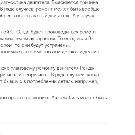
агностика двигателя. Выясняется причина
 В ряде случаев, ремонт может быть вообще
рести контрактный двигатель. А в случае
ной СТО, где будет производиться ремонт
ажна реальная гарантия. То есть, если Вы
тором, то они будут устранены.
понимают, что именно они делают и делают
также плановому ремонту двигателя Рендж
ригинал и неоригинал. В ряде случаев, когда
т бывшую в потреблении деталь, например,
чно просто позвонить. Автомобиль может быть