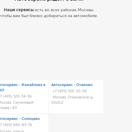
Наши сервисы
есть во всех районах Москвы,
чтобы вам был близко добираться на автомобиле.
втосервис - Измайлово в
Автосервис - Очаково
АО
+7 (495) 320-20-06
7 (495) 320-34-56
Москва, Очаковское ш.,
осква, Сиреневый
10к2с2
ульвар, 83
втосервис - Солнцево
7 (495) 989-83-76
осква, улица