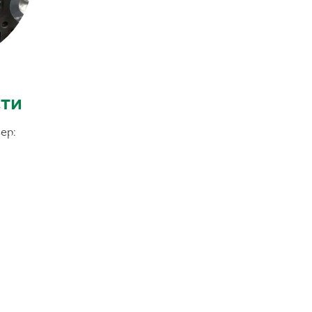
ти
ер: